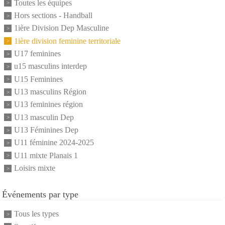
Toutes les équipes
Hors sections - Handball
1ière Division Dep Masculine
1ière division feminine territoriale
U17 feminines
u15 masculins interdep
U15 Feminines
U13 masculins Région
U13 feminines région
U13 masculin Dep
U13 Féminines Dep
U11 féminine 2024-2025
U11 mixte Planais 1
Loisirs mixte
Événements par type
Tous les types