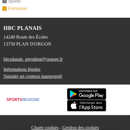
Sportif
Formation
HBC PLANAIS
14240 Route des Écoles
13750
PLAN D'ORGON
hbcplanais_president@orange.fr
Informations légales
Signaler un contenu inapproprié
SPORTS
REGIONS
Charte cookies
Gestion des cookies