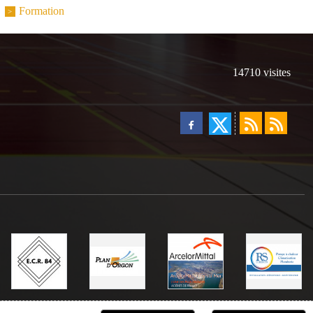
Formation
14710
visites