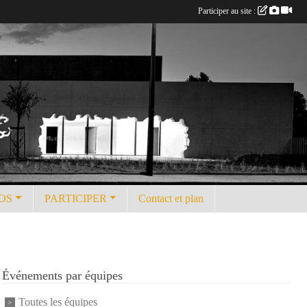
Participer au site :
OS
PARTICIPER
Contact et plan
Événements par équipes
Toutes les équipes