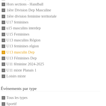
Hors sections - Handball
1ière Division Dep Masculine
1ière division feminine territoriale
U17 feminines
u15 masculins interdep
U15 Feminines
U13 masculins Région
U13 feminines région
U13 masculin Dep
U13 Féminines Dep
U11 féminine 2024-2025
U11 mixte Planais 1
Loisirs mixte
Événements par type
Tous les types
Sportif