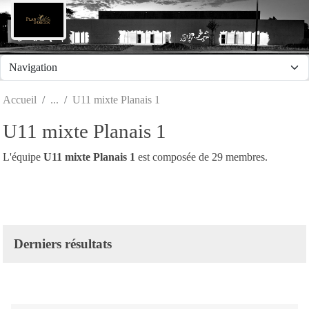
Panneau de gestion des cookies
Accueil
U11 mixte Planais 1
U11 mixte Planais 1
L'équipe
U11 mixte Planais 1
est composée de 29 membres.
Derniers résultats