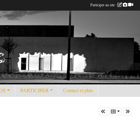
Participer au site :
OS
PARTICIPER
Contact et plan