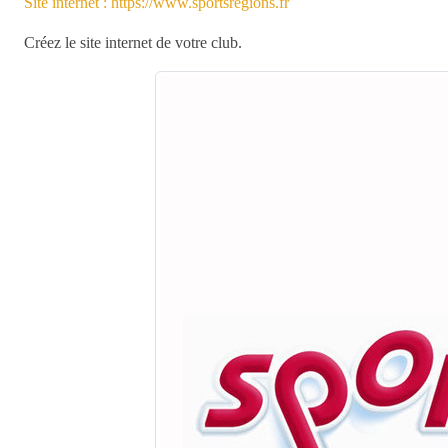
Site internet : https://www.sportsregions.fr
Créez le site internet de votre club.