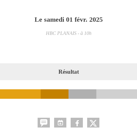
Le
samedi
01
févr.
2025
HBC PLANAIS
- à 10h
Résultat