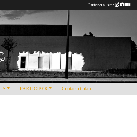
Participer au site :
OS
PARTICIPER
Contact et plan