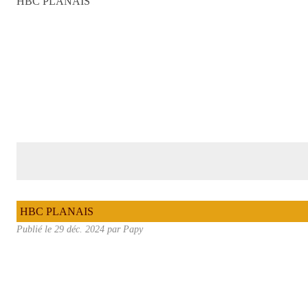
HBC PLANAIS
HBC PLANAIS
Publié le
29 déc. 2024
par Papy