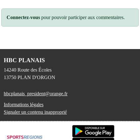
Connectez-vous
pour pouvoir participer aux commentaires.
HBC PLANAIS
14240 Route des Écoles
13750
PLAN D'ORGON
hbcplanais_president@orange.fr
Informations légales
Signaler un contenu inapproprié
SPORTS
REGIONS