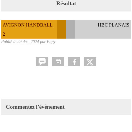
Résultat
AVIGNON HANDBALL
HBC PLANAIS
2
Publié le
29 déc. 2024
par Papy
Commentez l’évènement