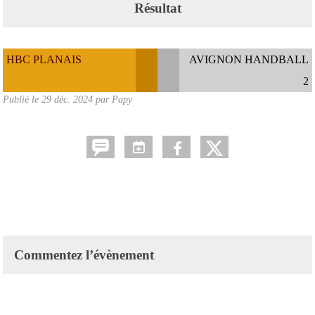
Résultat
HBC PLANAIS
AVIGNON HANDBALL
2
Publié le
29 déc. 2024
par Papy
Commentez l’évènement