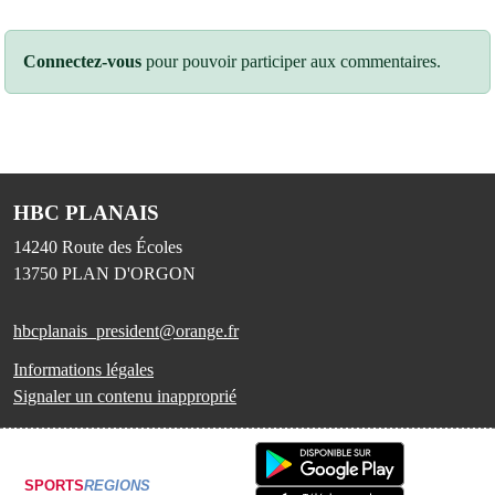
Connectez-vous
pour pouvoir participer aux commentaires.
HBC PLANAIS
14240 Route des Écoles
13750
PLAN D'ORGON
hbcplanais_president@orange.fr
Informations légales
Signaler un contenu inapproprié
SPORTS
REGIONS