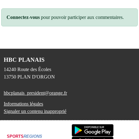
Connectez-vous
pour pouvoir participer aux commentaires.
HBC PLANAIS
14240 Route des Écoles
13750
PLAN D'ORGON
hbcplanais_president@orange.fr
Informations légales
Signaler un contenu inapproprié
SPORTS
REGIONS