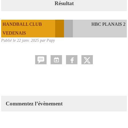
Résultat
HANDBALL CLUB
HBC PLANAIS 2
VEDENAIS
Publié le
22 janv. 2025
par Papy
Commentez l’évènement