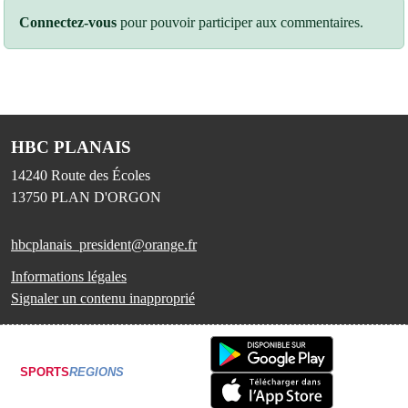
Connectez-vous
pour pouvoir participer aux commentaires.
HBC PLANAIS
14240 Route des Écoles
13750
PLAN D'ORGON
hbcplanais_president@orange.fr
Informations légales
Signaler un contenu inapproprié
SPORTS
REGIONS