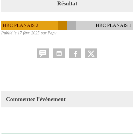
Résultat
HBC PLANAIS 2
HBC PLANAIS 1
Publié le
17 févr. 2025
par Papy
Commentez l’évènement