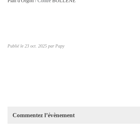
Plan d'Orgon
/ Contre
BOLLENE
Publié le
23 oct. 2025
par Papy
Commentez l’évènement