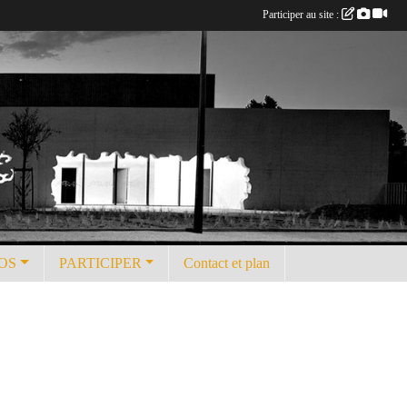
Participer au site :
OS
PARTICIPER
Contact et plan