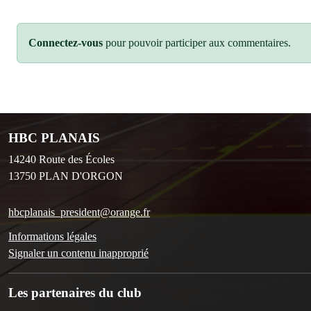
Connectez-vous
pour pouvoir participer aux commentaires.
HBC PLANAIS
14240 Route des Écoles
13750
PLAN D'ORGON
hbcplanais_president@orange.fr
Informations légales
Signaler un contenu inapproprié
Les partenaires du club