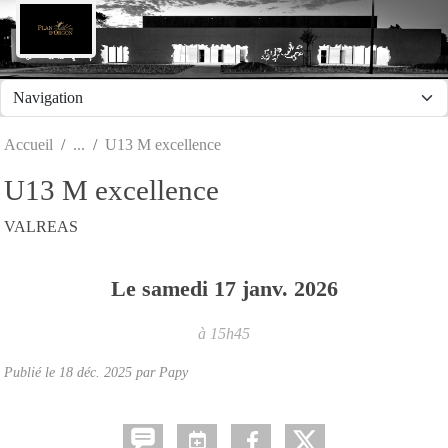
Panneau de gestion des cookies
Accueil
U13 M excellence
U13 M excellence
VALREAS
Le
samedi
17
janv.
2026
à 15h45
Publié le
18 déc. 2025
par Papy