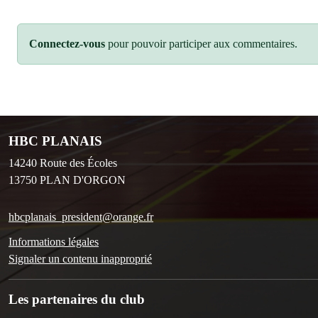
Connectez-vous
pour pouvoir participer aux commentaires.
HBC PLANAIS
14240 Route des Écoles
13750
PLAN D'ORGON
hbcplanais_president@orange.fr
Informations légales
Signaler un contenu inapproprié
Les partenaires du club