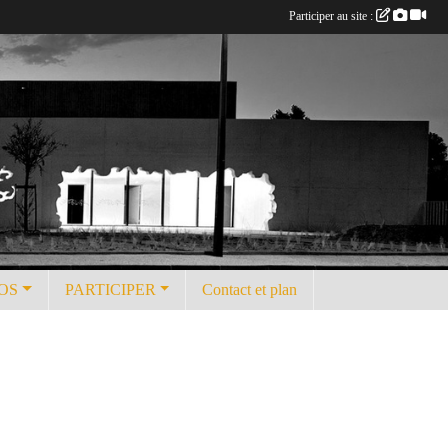
Participer au site :
OS
PARTICIPER
Contact et plan