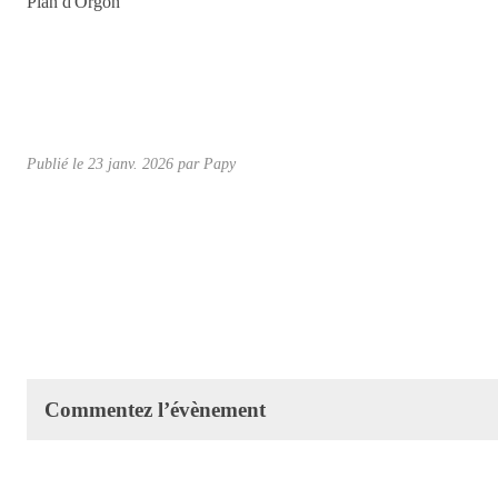
Plan d'Orgon
Publié le
23 janv. 2026
par Papy
Commentez l’évènement