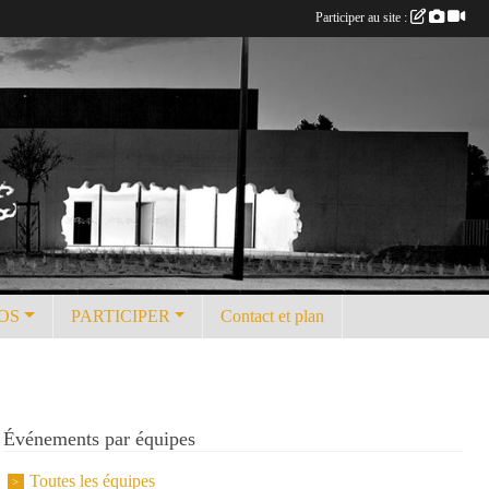
Participer au site :
OS
PARTICIPER
Contact et plan
Événements par équipes
Toutes les équipes