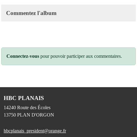
Commentez l'album
Connectez-vous
pour pouvoir participer aux commentaires.
HBC PLANAIS
14240 Route des Écoles
13750
PLAN D'ORGON
hbcplanais_president@orange.fr