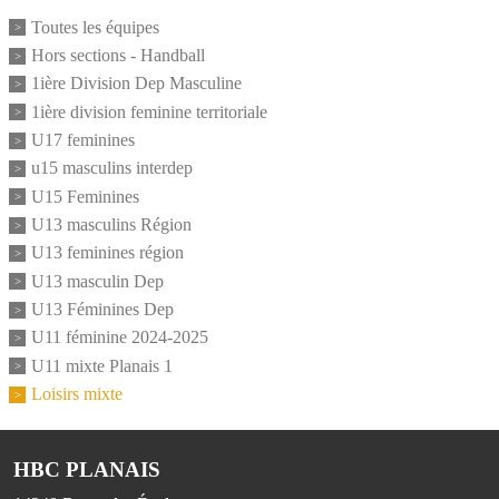
Toutes les équipes
Hors sections - Handball
1ière Division Dep Masculine
1ière division feminine territoriale
U17 feminines
u15 masculins interdep
U15 Feminines
U13 masculins Région
U13 feminines région
U13 masculin Dep
U13 Féminines Dep
U11 féminine 2024-2025
U11 mixte Planais 1
Loisirs mixte
HBC PLANAIS